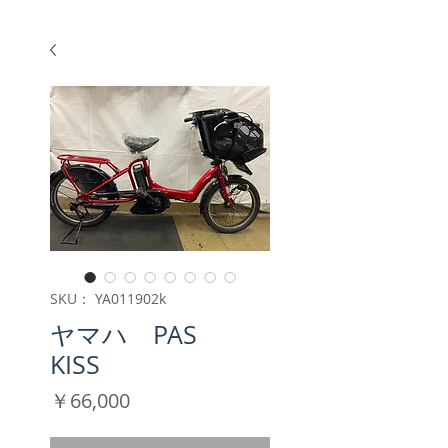
SKU： YA011902k
ヤマハ PAS
KISS
価
￥66,000
格