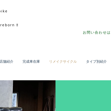
bike
 reborn ‼
お問い合わせはL
店舗紹介
完成車在庫
リメイクサイクル
タイプ別紹介