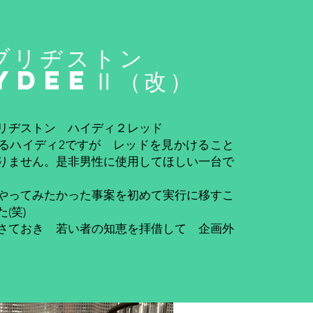
ブリヂストン
YDEEⅡ（改）
リヂストン ハイディ２レッド
るハイディ2ですが レッドを見かけること
りません。是非男性に使用してほしい一台で
やってみたかった事案を初めて実行に移すこ
(笑)
はさておき 若い者の知恵を拝借して 企画外