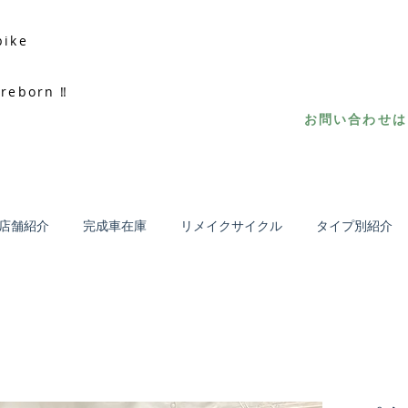
bike
 reborn ‼
お問い合わせはL
店舗紹介
完成車在庫
リメイクサイクル
タイプ別紹介