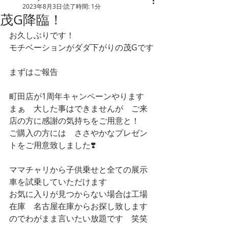
2023年8月3日
読了時間: 1分
茂G降臨！
お久しぶりです！
モチベーションがダダ下がりの茂Gです
まずはご報告
町田店が1周年キャンペーンやります
まぁ　大した事はできませんが　ご来
店の方に感謝の気持ちをご用意と！
ご購入の方には　ささやかなプレゼン
トをご用意致しました❣️
ママチャリから子供乗せと全ての展示
車を試乗していただけます
お気に入りが見つからない場合は工場
在庫　名古屋在庫からお探し致します
のでわがまま言いたい放題です　笑笑