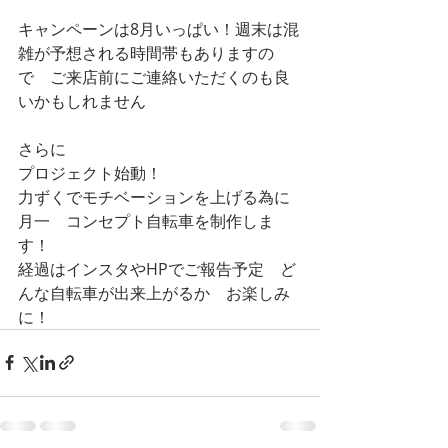
キャンペーンは8月いっぱい！週末は混
雑が予想される時間帯もありますの
で　ご来店前にご連絡いただくのも良
いかもしれません
さらに
プロジェクト始動！
力ずくでモチベーションを上げる為に
月一　コンセプト自転車を制作しま
す！
経過はインスタやHPでご報告予定　ど
んな自転車が出来上がるか　お楽しみ
に！