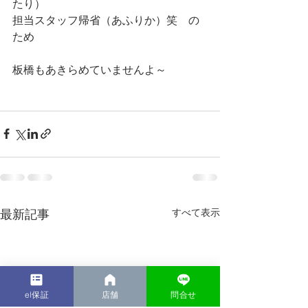
たり）
担当スタッフ帰省（あふりか）笑　の
ため
板橋もあきらめていませんよ～
最新記事
すべて表示
el保証
店舗
問合せ