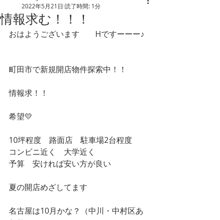
2022年5月21日
読了時間: 1分
情報求む！！！
おはようございます　　Hですーーー♪
町田市で新規開店物件探索中！！
情報求！！
希望💛
10坪程度　路面店　駐車場2台程度
コンビニ近く　大学近く
予算　安ければ安い方が良い
夏の開店めざしてます
名古屋は10月かな？（中川・中村区あ