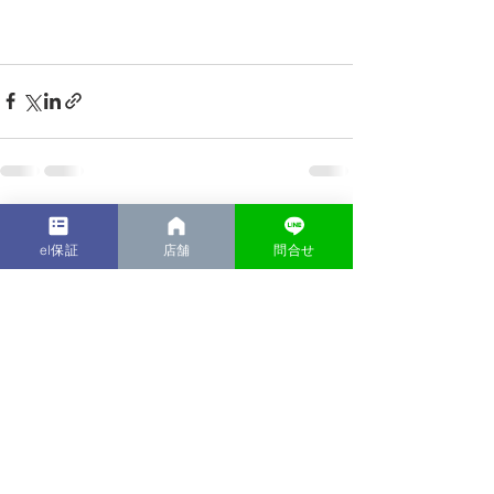
最新記事
すべて表示
el保証
店舗
問合せ