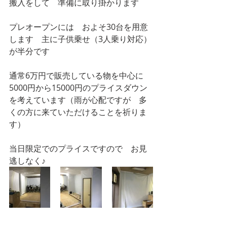
搬入をして　準備に取り掛かります
プレオープンには　およそ30台を用意
します　主に子供乗せ（3人乗り対応）
が半分です
通常6万円で販売している物を中心に　
5000円から15000円のプライスダウン
を考えています（雨が心配ですが　多
くの方に来ていただけることを祈りま
す）
当日限定でのプライスですので　お見
逃しなく♪