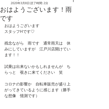
2020年3月8日
読了時間: 2分
おはようございます！雨
です
おはようございます
スタッフHです♡
残念ながら　雨です　通常雨天は　休
みにしていますが　江戸川店開けてい
ます！！
試乗は出来ないかもしれませんが　ち
らっと　覗きに来てください　笑
コロナの影響か　自転車販売が盛り上
がってきているように感じます（勝手
な想像　憶測です）