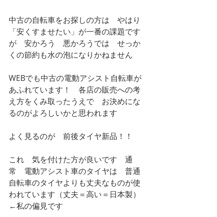
中古の自転車をお探しの方は　やはり
「安くすませたい」が一番の課題です
が　安かろう　悪かろうでは　せっか
くの節約も水の泡になりかねません
WEBでも中古の電動アシスト自転車が
あふれています！　各店の販売への考
え方をくみ取ったうえで　お決めにな
るのがよろしいかと思われます
よく見るのが　前後タイヤ新品！！
これ　気を付けた方が良いです　通
常　電動アシスト車のタイヤは　普通
自転車のタイヤよりも丈夫なものが使
われています（丈夫＝高い＝日本製）
←私の偏見です