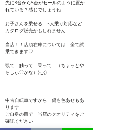
先に3台から5台がセールのように置か
れている？感じでしょうね　
お子さんを乗せる　3人乗り対応など　
カタログ販売かもしれません
当店！！店頭在庫については　全て試
乗できます♡
観て　触って　乗って　（ちょっとや
らしぃ♡かな）(-_-;)
中古自転車ですから　傷も色あせもあ
ります
ご自身の目で　当店のクオリティをご
確認ください　