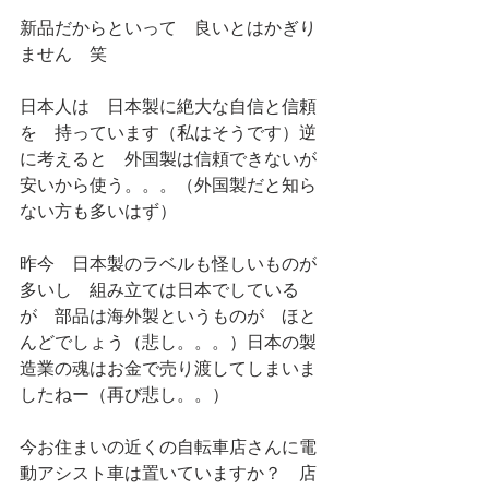
新品だからといって　良いとはかぎり
ません　笑
日本人は　日本製に絶大な自信と信頼
を　持っています（私はそうです）逆
に考えると　外国製は信頼できないが
安いから使う。。。（外国製だと知ら
ない方も多いはず）
昨今　日本製のラベルも怪しいものが
多いし　組み立ては日本でしている
が　部品は海外製というものが　ほと
んどでしょう（悲し。。。）日本の製
造業の魂はお金で売り渡してしまいま
したねー（再び悲し。。）
今お住まいの近くの自転車店さんに電
動アシスト車は置いていますか？　店